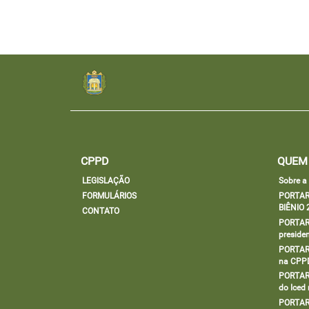
CPPD
QUEM
LEGISLAÇÃO
Sobre 
FORMULÁRIOS
PORTAR
BIÊNIO 
CONTATO
PORTARI
preside
PORTARI
na CPP
PORTARI
do Iced
PORTARI