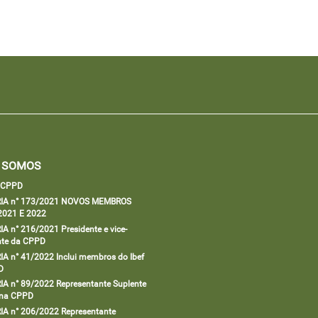
 SOMOS
a CPPD
IA n° 173/2021 NOVOS MEMBROS
2021 E 2022
A n° 216/2021 Presidente e vice-
nte da CPPD
A n° 41/2022 Inclui membros do Ibef
D
A n° 89/2022 Representante Suplente
 na CPPD
A n° 206/2022 Representante