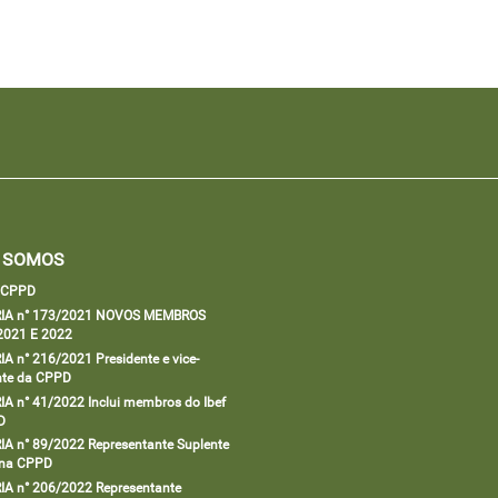
 SOMOS
a CPPD
IA n° 173/2021 NOVOS MEMBROS
2021 E 2022
A n° 216/2021 Presidente e vice-
nte da CPPD
A n° 41/2022 Inclui membros do Ibef
D
A n° 89/2022 Representante Suplente
 na CPPD
A n° 206/2022 Representante