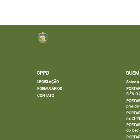
CPPD
QUEM
LEGISLAÇÃO
Sobre 
FORMULÁRIOS
PORTAR
BIÊNIO 
CONTATO
PORTARI
preside
PORTARI
na CPP
PORTARI
do Iced
PORTARI