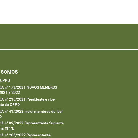
 SOMOS
a CPPD
IA n° 173/2021 NOVOS MEMBROS
2021 E 2022
A n° 216/2021 Presidente e vice-
nte da CPPD
A n° 41/2022 Inclui membros do Ibef
D
A n° 89/2022 Representante Suplente
 na CPPD
A n° 206/2022 Representante