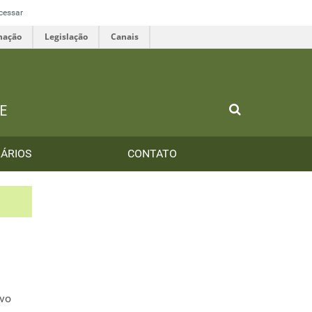
cessar
mação
Legislação
Canais
E
ÁRIOS
CONTATO
ivo