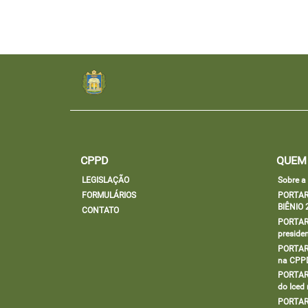
CPPD
QUEM
LEGISLAÇÃO
Sobre 
FORMULÁRIOS
PORTAR
BIÊNIO 
CONTATO
PORTARI
preside
PORTARI
na CPP
PORTARI
do Iced
PORTARI