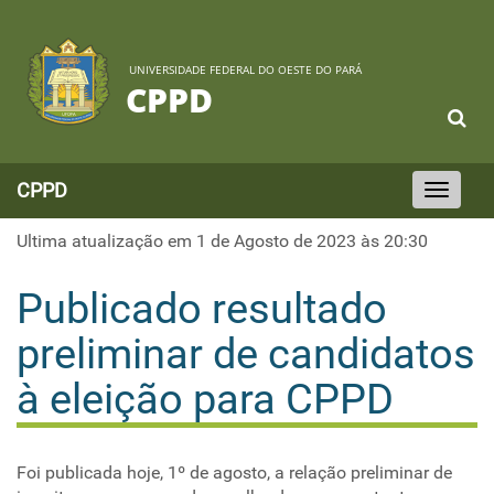
UNIVERSIDADE FEDERAL DO OESTE DO PARÁ
CPPD
CPPD
Toggle
navigation
Ultima atualização em 1 de Agosto de 2023 às 20:30
Publicado resultado
preliminar de candidatos
à eleição para CPPD
Foi publicada hoje, 1º de agosto, a relação preliminar de