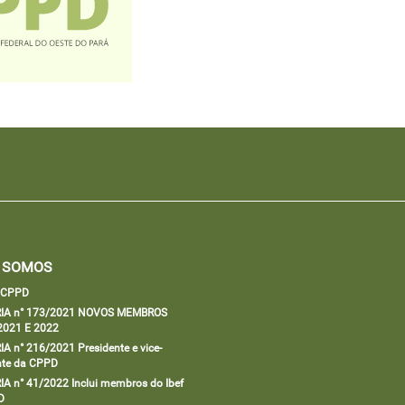
 SOMOS
a CPPD
IA n° 173/2021 NOVOS MEMBROS
2021 E 2022
A n° 216/2021 Presidente e vice-
nte da CPPD
A n° 41/2022 Inclui membros do Ibef
D