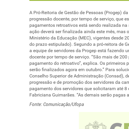
A Pró-Reitoria de Gestão de Pessoas (Progep) da
progressão docente, por tempo de serviço, que 
pagamentos retroativos está sendo realizada na
ação deverá ser finalizada ainda este mês, mas o
Ministério da Educação (MEC), vigentes desde 20
do prazo estipulado). Segundo a pró-reitora de 
a equipe de servidores da Progep está fazendo 
docente por tempo de serviço. “São mais de 200
pagamento do retroativo”, explica. Os primeiro
serão finalizados agora em outubro.” Para soluc
Conselho Superior de Administração (Consad), de
progressão e de promoção dos servidores da carr
pagamento dos servidores que solicitaram até 8
Fabriciana Guimarães. “As demais serão pagas a 
Fonte: Comunicação/Ufopa