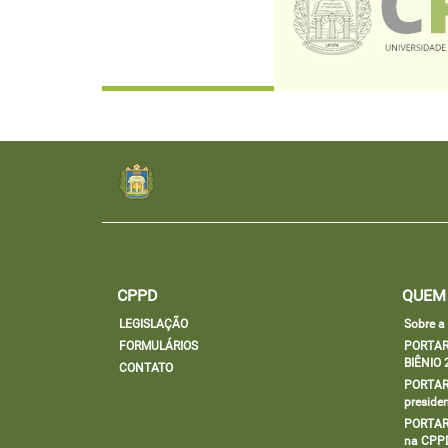
CPPD
QUEM
LEGISLAÇÃO
Sobre 
FORMULÁRIOS
PORTAR
BIÊNIO 
CONTATO
PORTARI
preside
PORTARI
na CPP