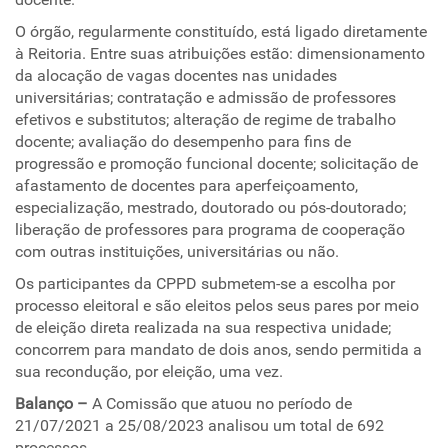
O órgão, regularmente constituído, está ligado diretamente
à Reitoria. Entre suas atribuições estão: dimensionamento
da alocação de vagas docentes nas unidades
universitárias; contratação e admissão de professores
efetivos e substitutos; alteração de regime de trabalho
docente; avaliação do desempenho para fins de
progressão e promoção funcional docente; solicitação de
afastamento de docentes para aperfeiçoamento,
especialização, mestrado, doutorado ou pós-doutorado;
liberação de professores para programa de cooperação
com outras instituições, universitárias ou não.
Os participantes da CPPD submetem-se a escolha por
processo eleitoral e são eleitos pelos seus pares por meio
de eleição direta realizada na sua respectiva unidade;
concorrem para mandato de dois anos, sendo permitida a
sua recondução, por eleição, uma vez.
Balanço –
A Comissão que atuou no período de
21/07/2021 a 25/08/2023 analisou um total de 692
processos.