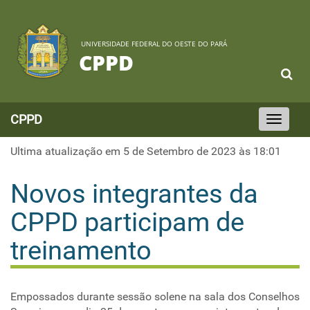
UNIVERSIDADE FEDERAL DO OESTE DO PARÁ
CPPD
CPPD
Toggle
navigation
Ultima atualização em 5 de Setembro de 2023 às 18:01
Novos integrantes da
CPPD participam de
treinamento
Empossados durante sessão solene na sala dos Conselhos