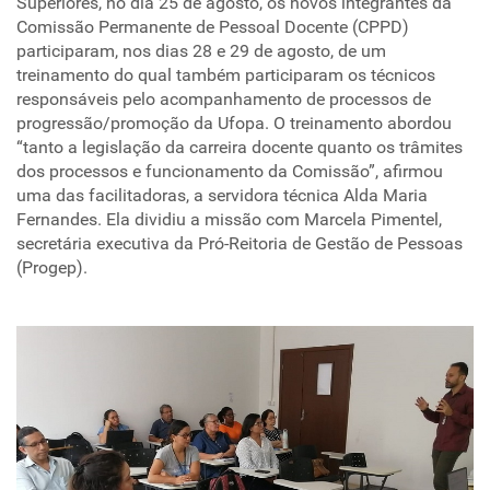
Superiores, no dia 25 de agosto, os novos integrantes da
Comissão Permanente de Pessoal Docente (CPPD)
participaram, nos dias 28 e 29 de agosto, de um
treinamento do qual também participaram os técnicos
responsáveis pelo acompanhamento de processos de
progressão/promoção da Ufopa. O treinamento abordou
“tanto a legislação da carreira docente quanto os trâmites
dos processos e funcionamento da Comissão”, afirmou
uma das facilitadoras, a servidora técnica Alda Maria
Fernandes. Ela dividiu a missão com Marcela Pimentel,
secretária executiva da Pró-Reitoria de Gestão de Pessoas
(Progep).