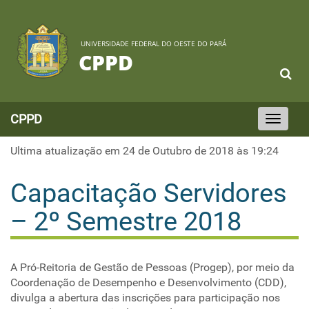
UNIVERSIDADE FEDERAL DO OESTE DO PARÁ
CPPD
CPPD
Toggle
navigation
Ultima atualização em 24 de Outubro de 2018 às 19:24
Capacitação Servidores
– 2º Semestre 2018
A Pró-Reitoria de Gestão de Pessoas (Progep), por meio da
Coordenação de Desempenho e Desenvolvimento (CDD),
divulga a abertura das inscrições para participação nos