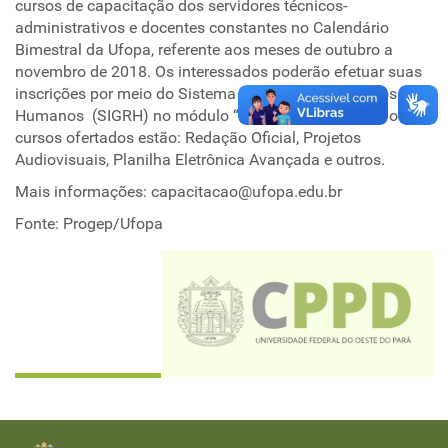
cursos de capacitação dos servidores técnicos-
administrativos e docentes constantes no Calendário
Bimestral da Ufopa, referente aos meses de outubro a
novembro de 2018. Os interessados poderão efetuar suas
inscrições por meio do Sistema Integrado de Recursos
Humanos (SIGRH) no módulo “capacitação”. Dentre os
cursos ofertados estão: Redação Oficial, Projetos
Audiovisuais, Planilha Eletrônica Avançada e outros.
Mais informações: capacitacao@ufopa.edu.br
Fonte: Progep/Ufopa